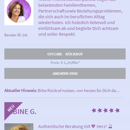
belastenden Familienthemen,
Partnerschaftsowie Beziehungsproblemen,
die sich auch im beruflichen Alltag
wiederholen. Ich holedich liebevoll und
einfühlsam ab und begleite Dich achtsam
und voller Respekt.
Berater-ID: 141
OFFLINE - RÜCKRUF
Preis: € 1,24/Min
*
ANONYM 0900
Aktueller Hinweis:
Bitte Rückruf nutzen, von herzen für Dich da...
SABINE G.
Authentische Beratung mit 💖 Herz! 🔮