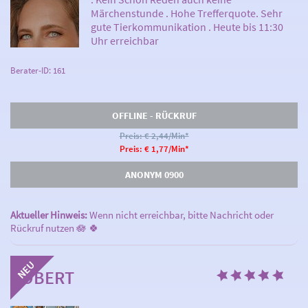
Märchenstunde . Hohe Trefferquote. Sehr
gute Tierkommunikation . Heute bis 11:30
Uhr erreichbar
Berater-ID: 161
OFFLINE - RÜCKRUF
Preis: € 2,44/Min
*
Preis: € 1,77/Min
*
ANONYM 0900
Aktueller Hinweis:
Wenn nicht erreichbar, bitte Nachricht oder
Rückruf nutzen 🪷 🍀
ROBERT