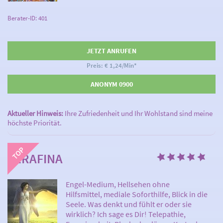
Berater-ID: 401
JETZT ANRUFEN
Preis: € 1,24/Min
*
ANONYM 0900
Aktueller Hinweis:
Ihre Zufriedenheit und Ihr Wohlstand sind meine
höchste Priorität.
SERAFINA
Engel-Medium, Hellsehen ohne
Hilfsmittel, mediale Soforthilfe, Blick in die
Seele. Was denkt und fühlt er oder sie
wirklich? Ich sage es Dir! Telepathie,