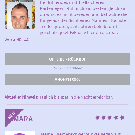
Hellfühlendes und Treffsicheres
Kartenlegen. Ruf mich am besten gleich an
du wirst es nicht bereuen und betrachte die
Dinge aus der Sicht eines Mannes. Höchste
Trefferquoten, seit Jahren beliebt und
geschätzt jetzt Exklusiv hier erreichbar.
Berater-ID: 118
OFFLINE - RÜCKRUF
Preis: € 1,59/Min
*
ANONYM 0900
Aktueller Hinweis:
Täglich bis spät in die Nacht erreichbar.
SAMARA
Meine Themenschwerpunkte liegen auf