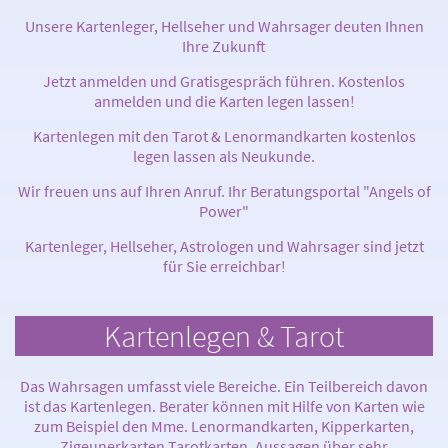
Unsere Kartenleger, Hellseher und Wahrsager deuten Ihnen
Ihre Zukunft
Jetzt anmelden und Gratisgespräch führen. Kostenlos
anmelden und die Karten legen lassen!
Kartenlegen mit den Tarot & Lenormandkarten kostenlos
legen lassen als Neukunde.
Wir freuen uns auf Ihren Anruf. Ihr Beratungsportal "Angels of
Power"
Kartenleger, Hellseher, Astrologen und Wahrsager sind jetzt
für Sie erreichbar!
Kartenlegen & Tarot
Das Wahrsagen umfasst viele Bereiche. Ein Teilbereich davon
ist das Kartenlegen. Berater können mit Hilfe von Karten wie
zum Beispiel den Mme. Lenormandkarten, Kipperkarten,
Zigeunerkarten Tarotkarten, Aussagen über sehr