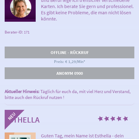
und Beruf lege ich treffsicher verschiedene
Karten. Ich berate Sie gern und professionel.
Es gibt keine Probleme, die man nicht lösen
könnte.
Berater-ID: 171
OFFLINE - RÜCKRUF
Preis: € 1,29/Min
*
ANONYM 0900
Aktueller Hinweis:
Täglich für euch da, mit viel Herz und Verstand,
bitte auch den Rückruf nutzen !
ESTHELLA
Guten Tag, mein Name ist Esthella - dein