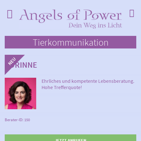
Tierkommunikation
CORINNE
Ehrliches und kompetente Lebensberatung.
Hohe Trefferquote!
Berater-ID: 150
JETZT ANRUFEN