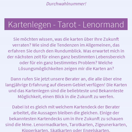
Durchwahlnummer!
Kartenlegen - Tarot - Lenormand
Sie möchten wissen, was die karten über Ihre Zukunft
verraten? Wie sind die Tendenzen im Allgemeinen, das
erfahren Sie durch den Rundumblick. Was erwartet mich in
der nächsten zeit für einen ganz bestimmten Lebensbereich
oder für ein ganz bestimmtes Problem? Welche
Lösungsmöglichkeiten zeigen mir die Karten an?
Dann rufen Sie jetzt unsere Berater an, die alle über eine
langjährige Erfahrung auf diesem Gebiet verfügen! Die Karten
und das Kartenlegen sind die beliebteste und Bekannteste
Möglichkeit, einen Blick in die Zukunft zu werfen.
Dabei ist es gleich mit welchem Kartendeck der Berater
arbeitet, die Aussagen bleiben die gleichen. Einige der
bekanntesten Kartendecks um in Ihre Zukunft zu schauen
sind die Mme. Lenormadkarten, Tarotkarten, Zigeunerkarten,
Kipperkarten, Skatkarten oder Engelskarten.