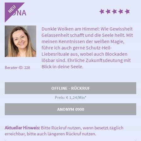
ILONA
Dunkle Wolken am Himmel: Wie Gewissheit
Gelassenheit schafft und die Seele heilt. Mit
meinen Kenntnissen der weißen Magie,
führe ich auch gerne Schutz-Heil-
Liebesrituale aus, wobei auch Blockaden
lösbar sind. Ehrliche Zukunftsdeutung mit
Blick in deine Seele.
Berater-ID: 228
OFFLINE - RÜCKRUF
Preis: € 1,24/Min
*
ANONYM 0900
Aktueller Hinweis:
Bitte Rückruf nutzen, wenn besetzt.täglich
erreichbar, bitte auch längeren Rückruf nutzen.