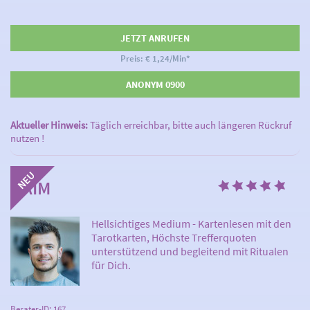
JETZT ANRUFEN
Preis: € 1,24/Min
*
ANONYM 0900
Aktueller Hinweis:
Täglich erreichbar, bitte auch längeren Rückruf
nutzen !
NAIM
Hellsichtiges Medium - Kartenlesen mit den
Tarotkarten, Höchste Trefferquoten
unterstützend und begleitend mit Ritualen
für Dich.
Berater-ID: 167