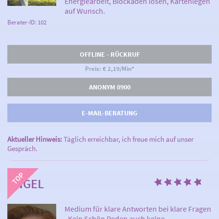
Energiearbeit, Blockaden lösen, Kartenlegen
auf Wunsch.
Berater-ID: 102
OFFLINE - RÜCKRUF
Preis: € 2,19/Min
*
ANONYM 0900
E-MAIL-BERATUNG
Aktueller Hinweis:
Täglich erreichbar, ich freue mich auf unser
Gespräch.
ANGEL
Medium für klare Antworten bei klare Fragen
. Kein Schön Reden auch keine