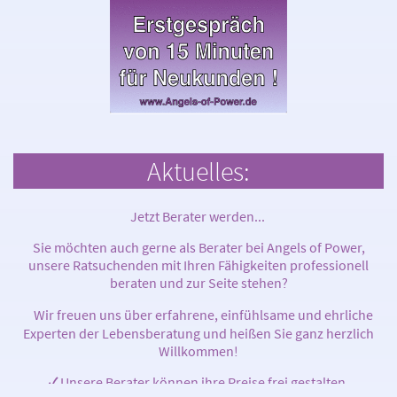
Aktuelles:
Jetzt Berater werden...
Sie möchten auch gerne als Berater bei Angels of Power,
unsere Ratsuchenden mit Ihren Fähigkeiten professionell
beraten und zur Seite stehen?
Wir freuen uns über erfahrene, einfühlsame und ehrliche
Experten der Lebensberatung und heißen Sie ganz herzlich
Willkommen!
✓
Unsere Berater können ihre Preise frei gestalten.
✓
Wir bieten unseren Beratern eine Attraktive und