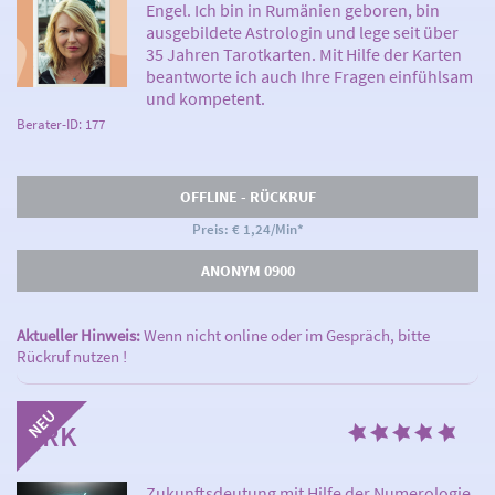
Engel. Ich bin in Rumänien geboren, bin
ausgebildete Astrologin und lege seit über
35 Jahren Tarotkarten. Mit Hilfe der Karten
beantworte ich auch Ihre Fragen einfühlsam
und kompetent.
Berater-ID: 177
OFFLINE - RÜCKRUF
Preis: € 1,24/Min
*
ANONYM 0900
Aktueller Hinweis:
Wenn nicht online oder im Gespräch, bitte
Rückruf nutzen !
DIRK
Zukunftsdeutung mit Hilfe der Numerologie