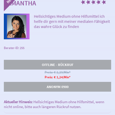
SAMANTHA
Hellsichtiges Medium ohne Hilfsmittel ich
helfe dir gern mit meiner medialen Fähigkeit
das wahre Glück zu finden
Berater-ID: 255
OFFLINE - RÜCKRUF
Preis: € 2,29/Min
*
Preis: € 1,24/Min
*
ANONYM 0900
Aktueller Hinweis:
Hellsichtiges Medium ohne Hilfsmittel, wenn
nicht online, bitte auch längeren Rückruf nutzen.